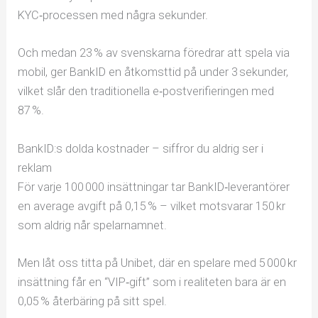
KYC‑processen med några sekunder.
Och medan 23 % av svenskarna föredrar att spela via
mobil, ger BankID en åtkomsttid på under 3 sekunder,
vilket slår den traditionella e‑postverifieringen med
87 %.
BankID:s dolda kostnader – siffror du aldrig ser i
reklam
För varje 100 000 insättningar tar BankID‑leverantörer
en average avgift på 0,15 % – vilket motsvarar 150 kr
som aldrig når spelarnamnet.
Men låt oss titta på Unibet, där en spelare med 5 000 kr
insättning får en “VIP‑gift” som i realiteten bara är en
0,05 % återbäring på sitt spel.