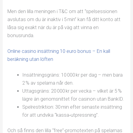
Men den lilla meningen i T&C om att “spelsessionen
avslutas om du är inaktiv i 5 min” kan få ditt konto att
låsa sig exakt när du är på väg att vinna en
bonusrunda.
Online casino insättning 10 euro bonus – En kall
beräkning utan löften
Insättningsgräns: 10 000 kr per dag – men bara
2 % av spelarna når den.
Uttagsgräns: 20 000 kr per vecka – vilket är 5 %
lägre än genomsnittet för casinon utan BankID.
Spelrestriktion: 30 min efter senaste insättning
för att undvika “kassa‑utpressning”.
Och så finns den lilla “free”‑promotexten på spelarnas