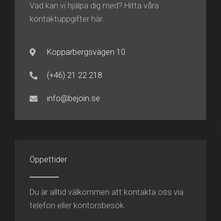
Vad kan vi hjälpa dig med? Hitta våra
kontaktuppgifter här.
Kopparbergsvägen 10
(+46) 21 22 218
info@bejoin.se
Öppettider
Du är alltid välkommen att kontakta oss via
telefon eller kontorsbesök.