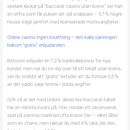
spelare klickar på “baccarat casino utan licens” ser han
en siffra som får pulsen att slå snabbare – 3,7 % högre
house edge jämfört med licensierade motsvarigheter.
Online casino ingen insättning – den kalla sanningen
bakom “gratis” erbjudanden
Betsson erbjuder en 1,2 % bankrullebonus för nya
kunder, men när du rör dig över till ett lokalt utan licens,
ser du snabbt att “gratis” betyder att du förlorar 0,5 %
av ditt saldo varje timme i dolda avgifter.
Och så är det med Unibet: deras live‑baccarat‑tabell
har en minsta insats på 10 kr, medan ett olicensierat
spel på samma marknad ofta kräver 5 kr – vilket låter
som en chans, men räknar du med 4 % rake, blir den