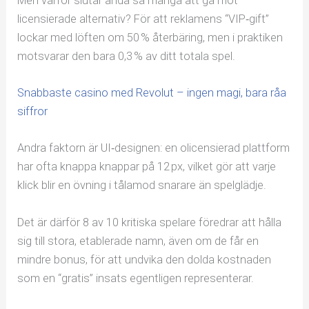
Men varför slutar ändå så många att gå mot
licensierade alternativ? För att reklamens “VIP‑gift”
lockar med löften om 50 % återbäring, men i praktiken
motsvarar den bara 0,3 % av ditt totala spel.
Snabbaste casino med Revolut – ingen magi, bara råa
siffror
Andra faktorn är UI‑designen: en olicensierad plattform
har ofta knappa knappar på 12 px, vilket gör att varje
klick blir en övning i tålamod snarare än spelglädje.
Det är därför 8 av 10 kritiska spelare föredrar att hålla
sig till stora, etablerade namn, även om de får en
mindre bonus, för att undvika den dolda kostnaden
som en “gratis” insats egentligen representerar.