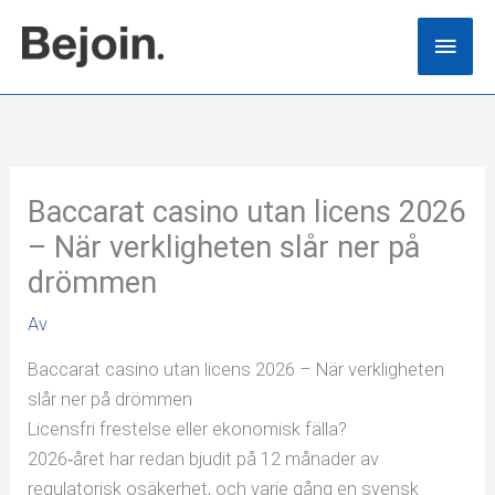
Hoppa
Huv
till
innehåll
Baccarat casino utan licens 2026
– När verkligheten slår ner på
drömmen
Av
Baccarat casino utan licens 2026 – När verkligheten
slår ner på drömmen
Licensfri frestelse eller ekonomisk fälla?
2026‑året har redan bjudit på 12 månader av
regulatorisk osäkerhet, och varje gång en svensk