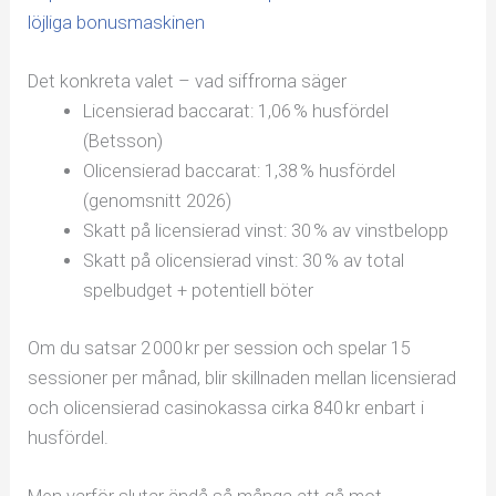
löjliga bonusmaskinen
Det konkreta valet – vad siffrorna säger
Licensierad baccarat: 1,06 % husfördel
(Betsson)
Olicensierad baccarat: 1,38 % husfördel
(genomsnitt 2026)
Skatt på licensierad vinst: 30 % av vinstbelopp
Skatt på olicensierad vinst: 30 % av total
spelbudget + potentiell böter
Om du satsar 2 000 kr per session och spelar 15
sessioner per månad, blir skillnaden mellan licensierad
och olicensierad casinokassa cirka 840 kr enbart i
husfördel.