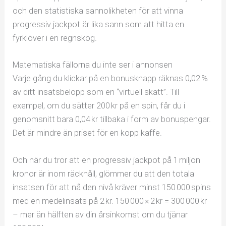
och den statistiska sannolikheten för att vinna
progressiv jackpot är lika sann som att hitta en
fyrklöver i en regnskog.
Matematiska fällorna du inte ser i annonsen
Varje gång du klickar på en bonusknapp räknas 0,02 %
av ditt insatsbelopp som en “virtuell skatt”. Till
exempel, om du sätter 200 kr på en spin, får du i
genomsnitt bara 0,04 kr tillbaka i form av bonuspengar.
Det är mindre än priset för en kopp kaffe.
Och när du tror att en progressiv jackpot på 1 miljon
kronor är inom räckhåll, glömmer du att den totala
insatsen för att nå den nivå kräver minst 150 000 spins
med en medelinsats på 2 kr. 150 000 × 2 kr = 300 000 kr
– mer än hälften av din årsinkomst om du tjänar