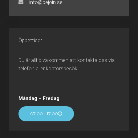
info@bejoin.se
Öppettider
Du är alltid välkommen att kontakta oss via
telefon eller kontorsbesök.
Måndag – Fredag
07:00 - 17:00