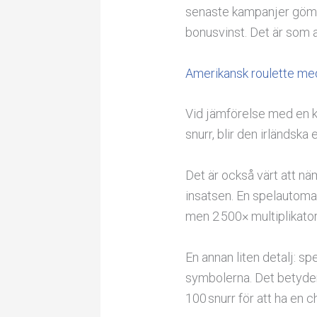
senaste kampanjer gömt e
bonusvinst. Det är som at
Amerikansk roulette med 
Vid jämförelse med en kl
snurr, blir den irländska 
Det är också värt att nä
insatsen. En spelautoma
men 2 500× multiplikato
En annan liten detalj: s
symbolerna. Det betyder
100 snurr för att ha en 