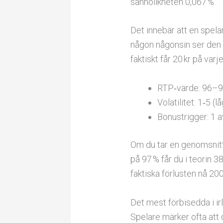
sannolikheten 0,067 %.
Det innebär att en spela
någon någonsin ser den 
faktiskt får 20 kr på varj
RTP‑värde: 96–98
Volatilitet: 1‑5 (lå
Bonustrigger: 1 a
Om du tar en genomsnittl
på 97 % får du i teorin 38
faktiska förlusten nå 20
Det mest förbisedda i i
Spelare märker ofta att d