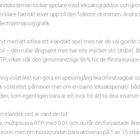
rländska teman lockar spelare med leksaksgräddjur och gröna
ecklare faktiskt lever upp till den folklore‑drömmen. Andra
slentrianmässig grafik.
öjt med att införa ett irländskt spel, men när de väl gjorde
il – den rullar långsamt men har inte mycket stil. Unibet, å
TP, vilket slår den genomsnittliga 96 % för de flesta europei
 hög volatilitet kan göra en spelomgång lika oförutsägbar 
 % volatilitet, påminner mer om en barns leksakspendel. Bå
öden, som egentligen bara är ett lock för att ta dina insatser.
 irländsk slot är värd din tid
ar, multiplicera RTP med 0,01 och du får din förväntade åte
 teorin, men om bonusrundan bara aktiveras på 1 av 15 snurra