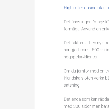
High roller casino utan 
Det finns ingen ”magisk”
förmåga. Använd en enkel 
Det faktum att en ny spe
har gjort minst 500 kr i 
högspelar‑klienter.
Om du jämför med en tra
irländska sloten verka bä
satsning.
Det enda som kan rädda e
med 300 sidor men bara 