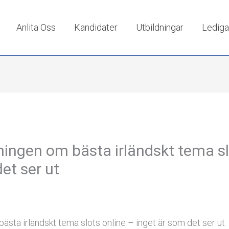
Anlita Oss
Kandidater
Utbildningar
Lediga
ningen om bästa irländskt tema sl
et ser ut
ästa irländskt tema slots online – inget är som det ser ut