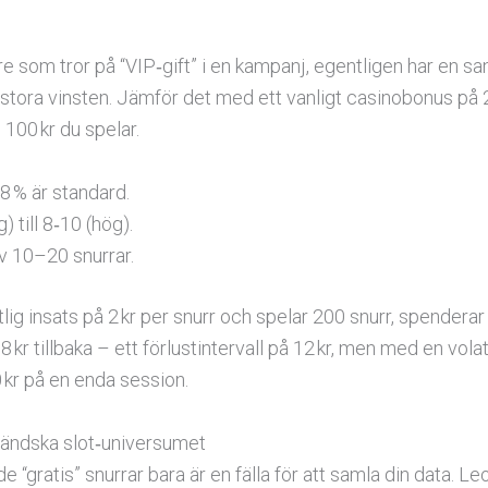
re som tror på “VIP‑gift” i en kampanj, egentligen har en san
stora vinsten. Jämför det med ett vanligt casinobonus på 2
e 100 kr du spelar.
 % är standard.
g) till 8‑10 (hög).
v 10–20 snurrar.
ig insats på 2 kr per snurr och spelar 200 snurr, spendera
8 kr tillbaka – ett förlustintervall på 12 kr, men med en volat
0 kr på en enda session.
rländska slot‑universumet
e “gratis” snurrar bara är en fälla för att samla din data. L