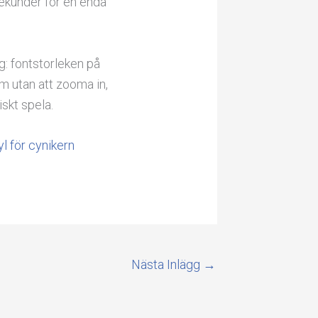
 sekunder för en enda
g: fontstorleken på
m utan att zooma in,
iskt spela.
yl för cynikern
Nästa Inlägg
→