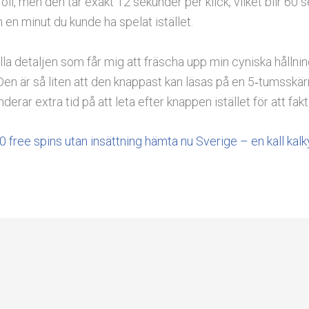
oll, men den tar exakt 12 sekunder per klick, vilket blir 60
 en minut du kunde ha spelat istället.
lla detaljen som får mig att fräscha upp min cyniska hållnin
en är så liten att den knappast kan läsas på en 5‑tumsskär
derar extra tid på att leta efter knappen istället för att fakt
0 free spins utan insättning hämta nu Sverige – en kall kalk