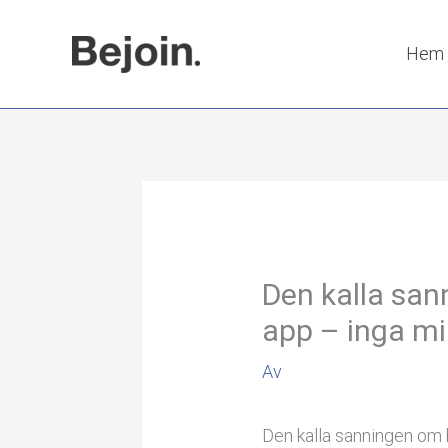
Hoppa
till
Hem
innehåll
Den kalla sa
app – inga mir
Av
Den kalla sanningen om b