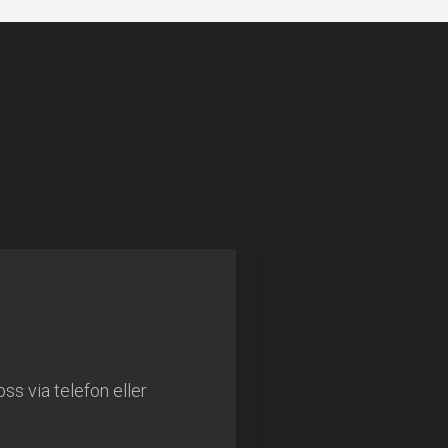
ss via telefon eller