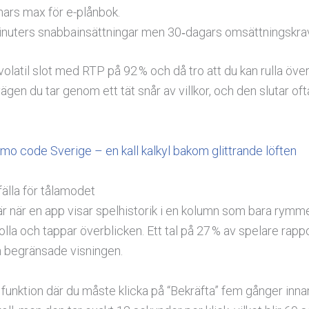
ars max för e-plånbok.
nuters snabbainsättningar men 30‑dagars omsättningskrav
olatil slot med RTP på 92 % och då tro att du kan rulla över
ägen du tar genom ett tät snår av villkor, och den slutar ofta
mo code Sverige – en kall kalkyl bakom glittrande löften
älla för tålamodet
 är när en app visar spelhistorik i en kolumn som bara rymme
lla och tappar överblicken. Ett tal på 27 % av spelare rapp
n begränsade visningen.
funktion där du måste klicka på “Bekräfta” fem gånger inna