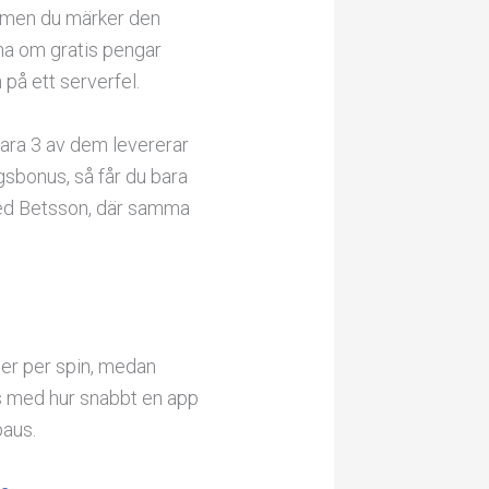
, men du märker den
na om gratis pengar
 på ett serverfel.
ara 3 av dem levererar
gsbonus, så får du bara
 med Betsson, där samma
der per spin, medan
s med hur snabbt en app
paus.