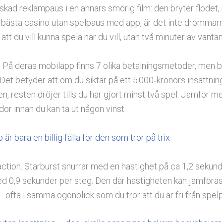
kad reklampaus i en annars smörig film: den bryter flödet
r bästa casino utan spelpaus med app, är det inte drömmar
att du vill kunna spela när du vill, utan två minuter av väntan
På deras mobilapp finns 7 olika betalningsmetoder, men b
et betyder att om du siktar på ett 5 000‑kronors insättnin
n, resten dröjer tills du har gjort minst två spel. Jämför
or innan du kan ta ut någon vinst.
är bara en billig fälla för den som tror på trix
action. Starburst snurrar med en hastighet på ca 1,2 sekun
d 0,9 sekunder per steg. Den där hastigheten kan jämföra
– ofta i samma ögonblick som du tror att du är fri från spel