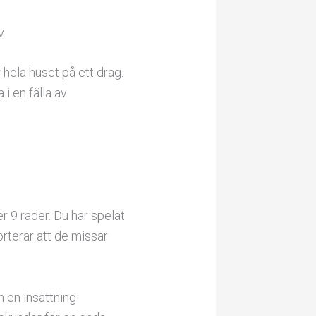
.
 hela huset på ett drag.
 i en fälla av
r 9 rader. Du har spelat
orterar att de missar
n en insättning