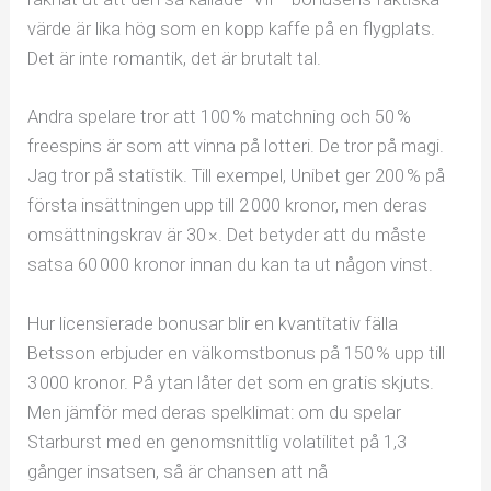
värde är lika hög som en kopp kaffe på en flygplats.
Det är inte romantik, det är brutalt tal.
Andra spelare tror att 100 % matchning och 50 %
freespins är som att vinna på lotteri. De tror på magi.
Jag tror på statistik. Till exempel, Unibet ger 200 % på
första insättningen upp till 2 000 kronor, men deras
omsättningskrav är 30 ×. Det betyder att du måste
satsa 60 000 kronor innan du kan ta ut någon vinst.
Hur licensierade bonusar blir en kvantitativ fälla
Betsson erbjuder en välkomstbonus på 150 % upp till
3 000 kronor. På ytan låter det som en gratis skjuts.
Men jämför med deras spelklimat: om du spelar
Starburst med en genomsnittlig volatilitet på 1,3
gånger insatsen, så är chansen att nå