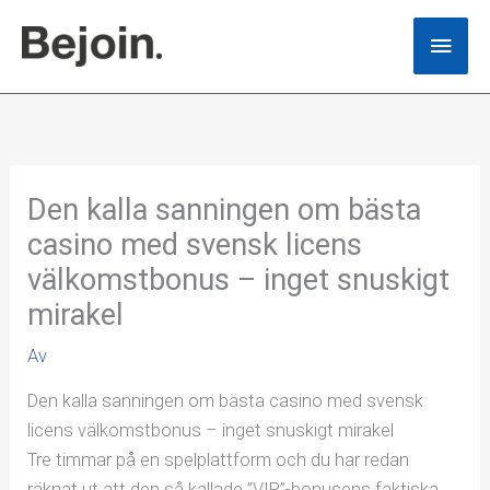
Hoppa
Huv
till
innehåll
Den kalla sanningen om bästa
casino med svensk licens
välkomstbonus – inget snuskigt
mirakel
Av
Den kalla sanningen om bästa casino med svensk
licens välkomstbonus – inget snuskigt mirakel
Tre timmar på en spelplattform och du har redan
räknat ut att den så kallade ”VIP”-bonusens faktiska