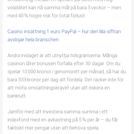
volatilitet kan nå samma mål på bara 5 veckor – men
med 40 % högre risk för total förlust.
Casino insättning 1 euro PayPal – hur den lilla siffran
avslöjar hela branschen
Andra inslaget är att utnyttja tidsgränserna. Många
casinon låter bonusen förfalla efter 30 dagar. Om du
spelar 10 000 kronor i genomsnitt per månad, så har du
bara 333 kronor per dag att fördela. Det räcker inte för
att möta omsättningskravet utan att riskera en
bankrutt.
Jämför med att investera samma summa i ett
indexfond med en avkastning på 5 % per år – du får
faktiskt mer pengar utan att behöva spela.