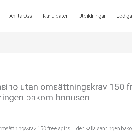
Anlita Oss
Kandidater
Utbildningar
Lediga
sino utan omsättningskrav 150 fr
nningen bakom bonusen
omsättningskrav 150 free spins – den kalla sanningen ba