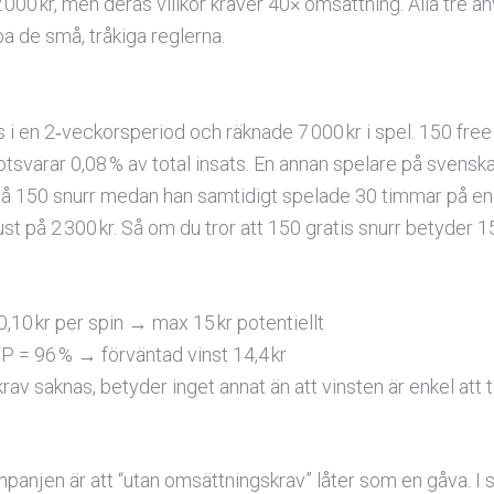
2 000 kr, men deras villkor kräver 40× omsättning. Alla tre 
pa de små, tråkiga reglerna.
 en 2‑veckorsperiod och räknade 7 000 kr i spel. 150 free s
 motsvarar 0,08 % av total insats. En annan spelare på svens
å 150 snurr medan han samtidigt spelade 30 timmar på en 
ust på 2 300 kr. Så om du tror att 150 gratis snurr betyder 1
0,10 kr per spin → max 15 kr potentiellt
P = 96 % → förväntad vinst 14,4 kr
v saknas, betyder inget annat än att vinsten är enkel att t
ampanjen är att “utan omsättningskrav” låter som en gåva. I s