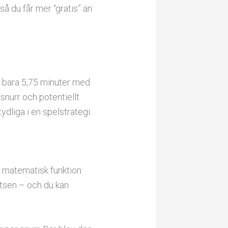
 så du får mer “gratis” än
er bara 5,75 minuter med
snurr och potentiellt
dliga i en spelstrategi.
n matematisk funktion:
atsen – och du kan