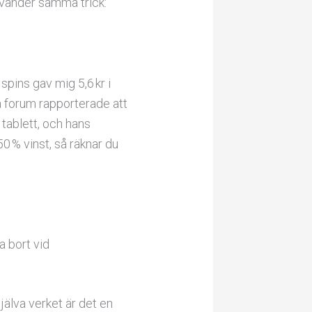
använder samma trick:
pins gav mig 5,6 kr i
ka forum rapporterade att
tablett, och hans
50 % vinst, så räknar du
a bort vid
jälva verket är det en