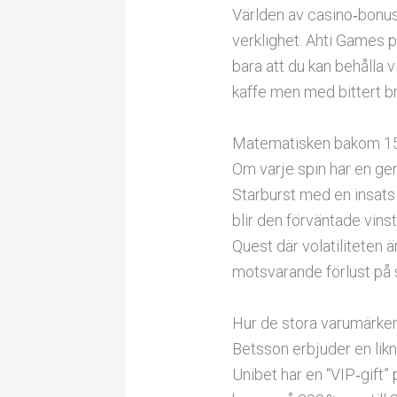
Världen av casino‑bonusa
verklighet. Ahti Games 
bara att du kan behålla v
kaffe men med bittert br
Matematisken bakom 15
Om varje spin har en ge
Starburst med en insats p
blir den förväntade vin
Quest där volatiliteten 
motsvarande förlust på
Hur de stora varumärken
Betsson erbjuder en lik
Unibet har en “VIP‑gift”