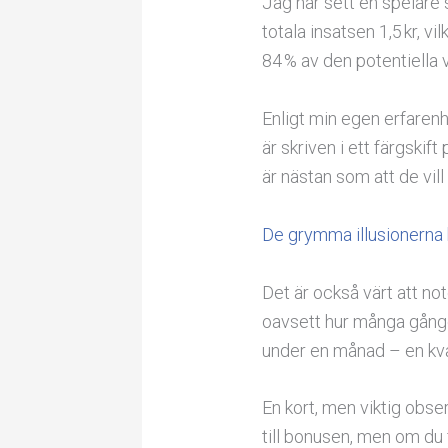
Jag har sett en spelare
totala insatsen 1,5 kr, vi
84 % av den potentiella 
Enligt min egen erfarenh
är skriven i ett färgsk
är nästan som att de vill
De grymma illusionerna 
Det är också värt att no
oavsett hur många gånger
under en månad – en kva
En kort, men viktig obse
till bonusen, men om du 