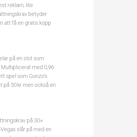
st reklam, lite
ättningskrav betyder
m att få en gratis kopp
elar på en slot som
r. Multiplicerat med 0,96
ett spel som Gonzo’s
st på 30 kr men också en
ttningskrav på 30×.
LeoVegas slår på med en