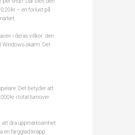
 per snurr. Där blev den
 0,20 kr – en förlust på
märket.
ven i deras villkor: den
mal Windows‑skärm. Det
spelare. Det betyder att
00 kr i total turnover
.
ör att dra uppmärksamhet
ra en färgglad knapp