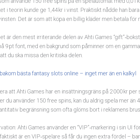
 som använde 150 free spins på en spelautomat med 0,01 kr
lket i teorin kunde ge 1,44 kr i vinst. Praktiskt nådde han bara
vinsten. Det är som att köpa en billig kläder men betala för 
et är den mest irriterande delen av Ahti Games “gift”‑boksta
ift på 9 pt font, med en bakgrund som påminner om en gam
 att du ska missa den kritiska delen.
bakom bästa fantasy slots online – inget mer än en kalkyl
tera att Ahti Games har en insättningsgräns på 2 000 kr per 
 du använder 150 free spins, kan du aldrig spela mer än 4 0
ntitativ begränsning som ofta glöms bort i reklamens brus
rvation: Ahti Games använder en “VIP”‑markering i sin UI f
faktiskt är en VIP‑spelare så får du ingen extra fördel – ba