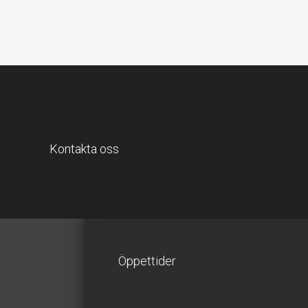
Kontakta oss
Öppettider