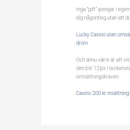
Inga “gift”‑pengar i egen
dig någonting utan att du
Lucky Casino utan omsätt
dröm
Och ännu värre är att vi
den blir 12 px i teckensto
omsättningskraven.
Casino 200 kr insättning