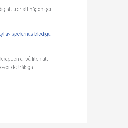
dig att tror att någon ger
kyl av spelarnas blodiga
knappen är så liten att
d över de tråkiga