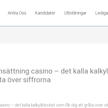
Anlita Oss
Kandidater
Utbildningar
Lediga
insättning casino – det kalla kalk
åta över siffrorna
asino – det kalla kalkylblocket som får dig att gråta över si