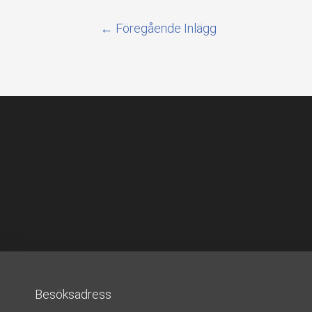
←
Föregående Inlägg
Besöksadress