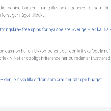
tlig mening, bara en finurlig illusion av generositet som får 
 först ger något tillbaka.
ningskrav free spins för nya spelare Sverige – en kall kal
ssa casinon har en UI‑komponent där den kritiska “spela nu”-
rlek, vilket är otroligt irriterande när du redan är frustrera
 – den lömska lilla siffran som drar ner ditt spelbudget