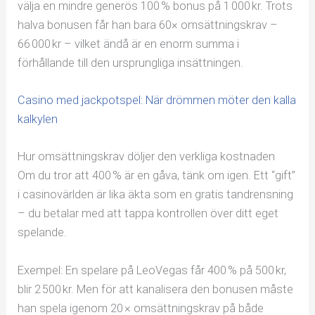
välja en mindre generös 100 % bonus på 1 000 kr. Trots
halva bonusen får han bara 60× omsättningskrav –
66 000 kr – vilket ändå är en enorm summa i
förhållande till den ursprungliga insättningen.
Casino med jackpotspel: När drömmen möter den kalla
kalkylen
Hur omsättningskrav döljer den verkliga kostnaden
Om du tror att 400 % är en gåva, tänk om igen. Ett “gift”
i casinovärlden är lika äkta som en gratis tandrensning
– du betalar med att tappa kontrollen över ditt eget
spelande.
Exempel: En spelare på LeoVegas får 400 % på 500 kr,
blir 2 500 kr. Men för att kanalisera den bonusen måste
han spela igenom 20 × omsättningskrav på både