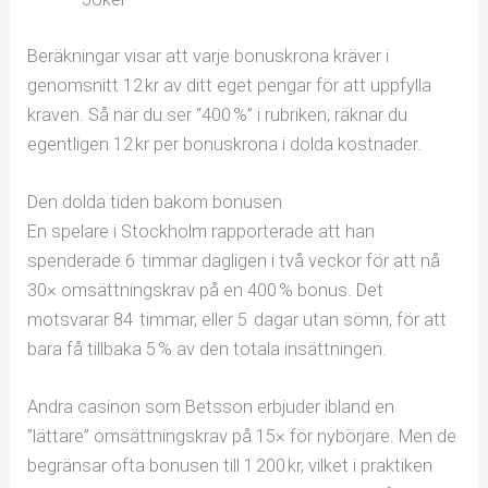
Beräkningar visar att varje bonuskrona kräver i
genomsnitt 12 kr av ditt eget pengar för att uppfylla
kraven. Så när du ser “400 %” i rubriken, räknar du
egentligen 12 kr per bonuskrona i dolda kostnader.
Den dolda tiden bakom bonusen
En spelare i Stockholm rapporterade att han
spenderade 6 timmar dagligen i två veckor för att nå
30× omsättningskrav på en 400 % bonus. Det
motsvarar 84 timmar, eller 5 dagar utan sömn, för att
bara få tillbaka 5 % av den totala insättningen.
Andra casinon som Betsson erbjuder ibland en
”lättare” omsättningskrav på 15× för nybörjare. Men de
begränsar ofta bonusen till 1 200 kr, vilket i praktiken