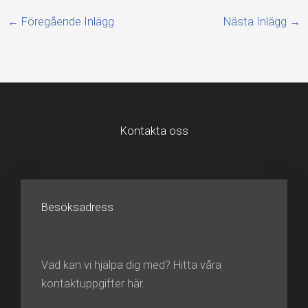
←
Föregående Inlägg
Nästa Inlägg
→
Kontakta oss
Besöksadress
Vad kan vi hjälpa dig med? Hitta våra
kontaktuppgifter här.