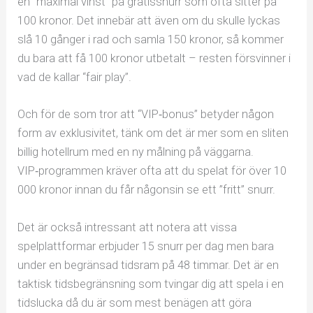
en “maximal vinst” på gratissnurr som ofta sitter på
100 kronor. Det innebär att även om du skulle lyckas
slå 10 gånger i rad och samla 150 kronor, så kommer
du bara att få 100 kronor utbetalt – resten försvinner i
vad de kallar “fair play”.
Och för de som tror att “VIP‑bonus” betyder någon
form av exklusivitet, tänk om det är mer som en sliten
billig hotellrum med en ny målning på väggarna.
VIP‑programmen kräver ofta att du spelat för över 10
000 kronor innan du får någonsin se ett ”fritt” snurr.
Det är också intressant att notera att vissa
spelplattformar erbjuder 15 snurr per dag men bara
under en begränsad tidsram på 48 timmar. Det är en
taktisk tidsbegränsning som tvingar dig att spela i en
tidslucka då du är som mest benägen att göra