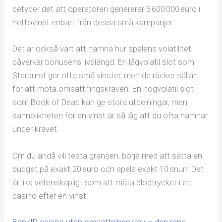
betyder det att operatören genererar 3 600 000 euro i
nettovinst enbart från dessa små kampanjer.
Det är också värt att nämna hur spelens volatilitet
påverkar bonusens livslängd. En lågvolatil slot som
Starburst ger ofta små vinster, men de räcker sällan
för att möta omsättningskraven. En högvolatil slot
som Book of Dead kan ge stora utdelningar, men
sannolikheten för en vinst är så låg att du ofta hamnar
under kravet.
Om du ändå vill testa gränsen, börja med att sätta en
budget på exakt 20 euro och spela exakt 10 snurr. Det
är lika vetenskapligt som att mäta blodtrycket i ett
casino efter en vinst.