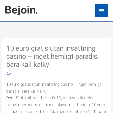
Hoppa
Huv
till
innehåll
10 euro gratis utan insättning
casino – inget hemligt paradis,
bara kall kalkyl
Av
10 euro gratis utan insättning casino – inget hemligt
paradis, bara kall kalkyl
Den första siffran du ser är 10, men den är redan
försvunnen innan du hinner skriva in ditt namn. 10 euro
är inget mer än en liten låda med konfetti, en “gift” som