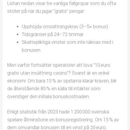
Listan nedan visar tre vanliga fallgropar som du ofta
stöter på när du jagar “gratis” pengar:
Upphöjda omsättningskrav (3–5× bonus)
Tidsgränser på 24–72 timmar
Skattepliktiga vinster som inte räknas med i
bonusen
Men varför fortsätter operatörer att lova “10 euro
gratis utan insättning casino”? Svaret är en enkel
ekonomi: Om bara 15 % av spelarna klarar kraven, blir
de återstående 85 % en källa till intäkter som
överstiger den initiala bonuskostnaden.
Enligt statistik från 2023 hade 1 200 000 svenska
spelare åtminstone en bonusregistrering. Om 15 % av
dem omvandlar bonusen till en vinst på 20 euro,