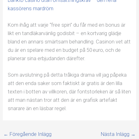
BankID casino utan omsättningskrav – den rena
kassörens mardröm
Kom ihåg att varje “free spin” du får med en bonus är
likt en tandläkarvänlig godisbit – en kortvarig glädje
bland en annars smärtsam behandling. Casinon vet att
du är en spelare med en budget på 50 euro, och de
planerar sina erbjudanden därefter.
Som avslutning på detta tråkiga drama vill jag påpeka
att den enda saker som faktiskt är gratis är den lilla
texten i botten av villkoren, där fontstorleken är så liten
att man nästan tror att den är en grafisk artefakt
snarare än en läsbar regel.
←
Föregående Inlägg
Nästa Inlägg
→